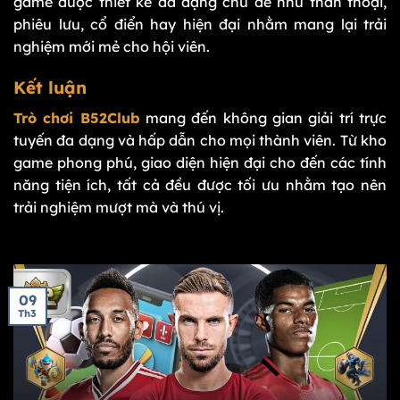
game được thiết kế đa dạng chủ đề như thần thoại,
phiêu lưu, cổ điển hay hiện đại nhằm mang lại trải
nghiệm mới mẻ cho hội viên.
Kết luận
Trò chơi B52Club
mang đến không gian giải trí trực
tuyến đa dạng và hấp dẫn cho mọi thành viên. Từ kho
game phong phú, giao diện hiện đại cho đến các tính
năng tiện ích, tất cả đều được tối ưu nhằm tạo nên
trải nghiệm mượt mà và thú vị.
09
Th3