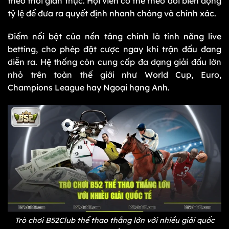
theo thời gian thực. Hội viên có thể theo dõi biến động
tỷ lệ để đưa ra quyết định nhanh chóng và chính xác.
Điểm nổi bật của nền tảng chính là tính năng live
betting, cho phép đặt cược ngay khi trận đấu đang
diễn ra. Hệ thống còn cung cấp đa dạng giải đấu lớn
nhỏ trên toàn thế giới như World Cup, Euro,
Champions League hay Ngoại hạng Anh.
Trò chơi B52Club thể thao thắng lớn với nhiều giải quốc