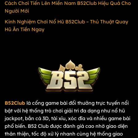
Cách Chơi Tiến Lên Miền Nam B52Club Hiệu Quả Cho
Người Mới
Kinh Nghiệm Chơi Nổ Hũ B52Club – Thủ Thuật Quay
Hũ Ăn Tiền Ngay
B52Club
là cổng game bài đổi thưởng trực tuyến nổi
bật với hệ thống trò chơi giải trí đa dạng như nổ hũ
jackpot, bắn cá 3D, tài xỉu, xóc đĩa và nhiều game bài
phổ biến. B52 Club được đánh giá cao nhờ giao diện
thân thiện, tốc độ xử lý nhanh cùng hệ thống giao