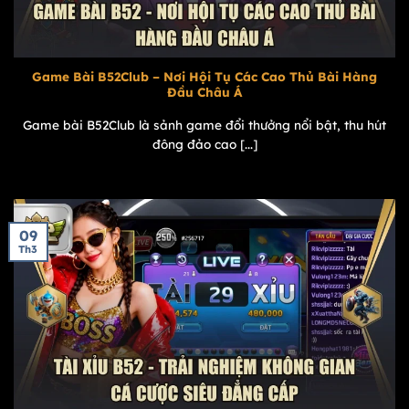
Game Bài B52Club – Nơi Hội Tụ Các Cao Thủ Bài Hàng
Đầu Châu Á
Game bài B52Club là sảnh game đổi thưởng nổi bật, thu hút
đông đảo cao [...]
09
Th3