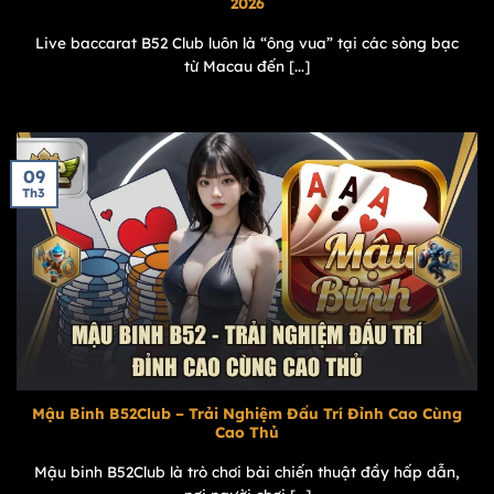
2026
Live baccarat B52 Club luôn là “ông vua” tại các sòng bạc
từ Macau đến [...]
09
Th3
Mậu Binh B52Club – Trải Nghiệm Đấu Trí Đỉnh Cao Cùng
Cao Thủ
Mậu binh B52Club là trò chơi bài chiến thuật đầy hấp dẫn,