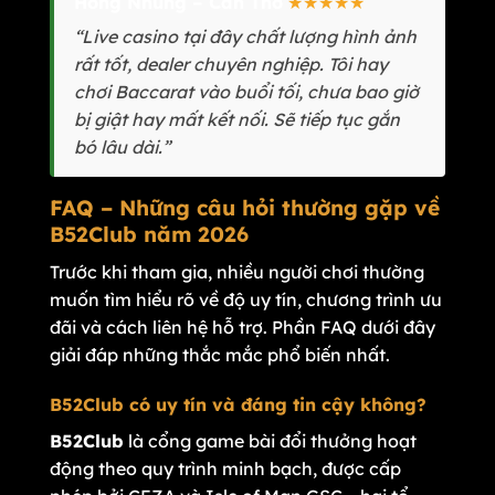
Hồng Nhung – Cần Thơ
★★★★★
“Live casino tại đây chất lượng hình ảnh
rất tốt, dealer chuyên nghiệp. Tôi hay
chơi Baccarat vào buổi tối, chưa bao giờ
bị giật hay mất kết nối. Sẽ tiếp tục gắn
bó lâu dài.”
FAQ – Những câu hỏi thường gặp về
B52Club năm 2026
Trước khi tham gia, nhiều người chơi thường
muốn tìm hiểu rõ về độ uy tín, chương trình ưu
đãi và cách liên hệ hỗ trợ. Phần FAQ dưới đây
giải đáp những thắc mắc phổ biến nhất.
B52Club có uy tín và đáng tin cậy không?
B52Club
là cổng game bài đổi thưởng hoạt
động theo quy trình minh bạch, được cấp