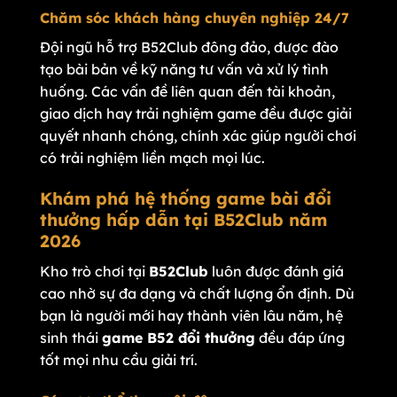
Chăm sóc khách hàng chuyên nghiệp 24/7
Đội ngũ hỗ trợ B52Club đông đảo, được đào
tạo bài bản về kỹ năng tư vấn và xử lý tình
huống. Các vấn đề liên quan đến tài khoản,
giao dịch hay trải nghiệm game đều được giải
quyết nhanh chóng, chính xác giúp người chơi
có trải nghiệm liền mạch mọi lúc.
Khám phá hệ thống game bài đổi
thưởng hấp dẫn tại B52Club năm
2026
Kho trò chơi tại
B52Club
luôn được đánh giá
cao nhờ sự đa dạng và chất lượng ổn định. Dù
bạn là người mới hay thành viên lâu năm, hệ
sinh thái
game B52 đổi thưởng
đều đáp ứng
tốt mọi nhu cầu giải trí.