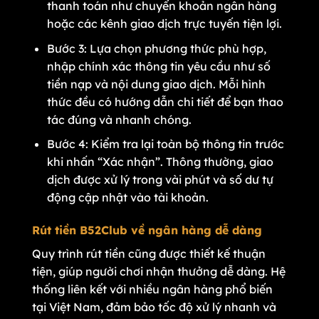
thanh toán như chuyển khoản ngân hàng
hoặc các kênh giao dịch trực tuyến tiện lợi.
Bước 3: Lựa chọn phương thức phù hợp,
nhập chính xác thông tin yêu cầu như số
tiền nạp và nội dung giao dịch. Mỗi hình
thức đều có hướng dẫn chi tiết để bạn thao
tác đúng và nhanh chóng.
Bước 4: Kiểm tra lại toàn bộ thông tin trước
khi nhấn “Xác nhận”. Thông thường, giao
dịch được xử lý trong vài phút và số dư tự
động cập nhật vào tài khoản.
Rút tiền B52Club về ngân hàng dễ dàng
Quy trình rút tiền cũng được thiết kế thuận
tiện, giúp người chơi nhận thưởng dễ dàng. Hệ
thống liên kết với nhiều ngân hàng phổ biến
tại Việt Nam, đảm bảo tốc độ xử lý nhanh và