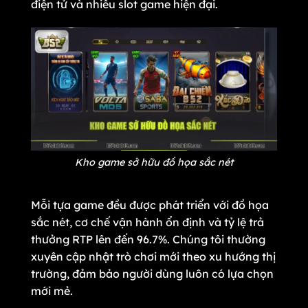
điện tử và nhiều slot game hiện đại.
Kho game sở hữu đồ họa sắc nét
Mỗi tựa game đều được phát triển với đồ họa
sắc nét, cơ chế vận hành ổn định và tỷ lệ trả
thưởng RTP lên đến 96.7%. Chúng tôi thường
xuyên cập nhật trò chơi mới theo xu hướng thị
trường, đảm bảo người dùng luôn có lựa chọn
mới mẻ.