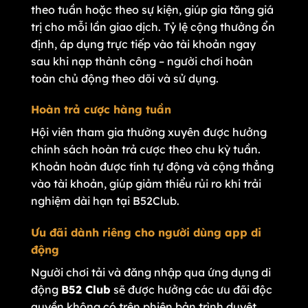
theo tuần hoặc theo sự kiện, giúp gia tăng giá
trị cho mỗi lần giao dịch. Tỷ lệ cộng thưởng ổn
định, áp dụng trực tiếp vào tài khoản ngay
sau khi nạp thành công – người chơi hoàn
toàn chủ động theo dõi và sử dụng.
Hoàn trả cược hàng tuần
Hội viên tham gia thường xuyên được hưởng
chính sách hoàn trả cược theo chu kỳ tuần.
Khoản hoàn được tính tự động và cộng thẳng
vào tài khoản, giúp giảm thiểu rủi ro khi trải
nghiệm dài hạn tại B52Club.
Ưu đãi dành riêng cho người dùng app di
động
Người chơi tải và đăng nhập qua ứng dụng di
động
B52 Club
sẽ được hưởng các ưu đãi độc
quyền không có trên phiên bản trình duyệt.