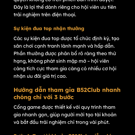
Đây là lợi thế dành riêng cho hội viên ưu tiên
trải nghiệm trên điện thoại.
Sự kiện đua top nhận thưởng
Các sự kiện đua top được tổ chức định kỳ, tạo
sân chơi cạnh tranh lành mạnh và hấp dẫn.
Phần thưởng được phân bổ rõ ràng theo thứ
hạng, không phát sinh mập mờ – hội viên
càng tích cực tham gia càng có nhiều cơ hội
nhận ưu đãi giá trị cao.
Hướng dẫn tham gia B52Club nhanh
chóng chỉ với 3 bước
Cổng game được thiết kế với quy trình tham
gia nhanh gọn, giúp người mới tạo tài khoản
và bắt đầu trải nghiệm chỉ trong vài phút.