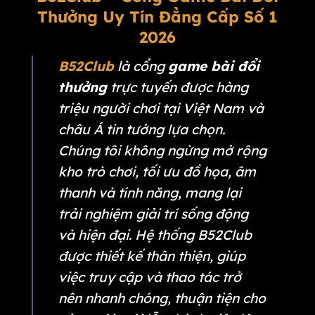
Thưởng Uy Tín Đẳng Cấp Số 1
2026
B52Club
là cổng
game bài đổi
thưởng
trực tuyến được hàng
triệu người chơi tại Việt Nam và
châu Á tin tưởng lựa chọn.
Chúng tôi không ngừng mở rộng
kho trò chơi, tối ưu đồ họa, âm
thanh và tính năng, mang lại
trải nghiệm giải trí sống động
và hiện đại. Hệ thống B52Club
được thiết kế thân thiện, giúp
việc truy cập và thao tác trở
nên nhanh chóng, thuận tiện cho