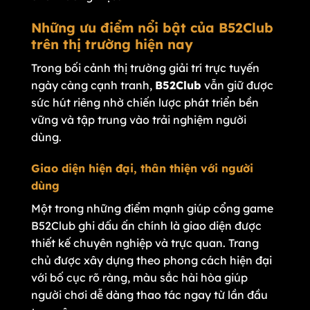
Những ưu điểm nổi bật của B52Club
trên thị trường hiện nay
Trong bối cảnh thị trường giải trí trực tuyến
ngày càng cạnh tranh,
B52Club
vẫn giữ được
sức hút riêng nhờ chiến lược phát triển bền
vững và tập trung vào trải nghiệm người
dùng.
Giao diện hiện đại, thân thiện với người
dùng
Một trong những điểm mạnh giúp cổng game
B52Club ghi dấu ấn chính là giao diện được
thiết kế chuyên nghiệp và trực quan. Trang
chủ được xây dựng theo phong cách hiện đại
với bố cục rõ ràng, màu sắc hài hòa giúp
người chơi dễ dàng thao tác ngay từ lần đầu