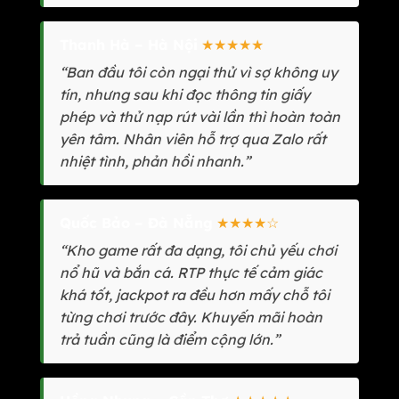
Thanh Hà – Hà Nội
★★★★★
“Ban đầu tôi còn ngại thử vì sợ không uy
tín, nhưng sau khi đọc thông tin giấy
phép và thử nạp rút vài lần thì hoàn toàn
yên tâm. Nhân viên hỗ trợ qua Zalo rất
nhiệt tình, phản hồi nhanh.”
Quốc Bảo – Đà Nẵng
★★★★☆
“Kho game rất đa dạng, tôi chủ yếu chơi
nổ hũ và bắn cá. RTP thực tế cảm giác
khá tốt, jackpot ra đều hơn mấy chỗ tôi
từng chơi trước đây. Khuyến mãi hoàn
trả tuần cũng là điểm cộng lớn.”