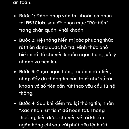
an toàn.
Bước 1: Đăng nhập vào tài khoản cá nhân
tại
B52Club
, sau đó chọn mục “Rút tiền”
trong phần quản lý tài khoản.
Bước 2: Hệ thống hiển thị các phương thức
rút tiền đang được hỗ trợ. Hình thức phổ
biến nhất là chuyển khoản ngân hàng, xử lý
nhanh và tiện lợi.
Bước 3: Chọn ngân hàng muốn nhận tiền,
nhập đầy đủ thông tin cần thiết như số tài
khoản và số tiền cần rút theo yêu cầu từ hệ
thống.
Bước 4: Sau khi kiểm tra lại thông tin, nhấn
“Xác nhận rút tiền” để hoàn tất. Thông
thường, tiền được chuyển về tài khoản
ngân hàng chỉ sau vài phút nếu lệnh rút