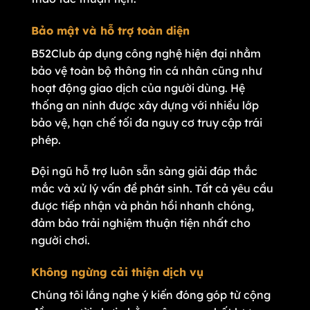
Bảo mật và hỗ trợ toàn diện
B52Club áp dụng công nghệ hiện đại nhằm
bảo vệ toàn bộ thông tin cá nhân cũng như
hoạt động giao dịch của người dùng. Hệ
thống an ninh được xây dựng với nhiều lớp
bảo vệ, hạn chế tối đa nguy cơ truy cập trái
phép.
Đội ngũ hỗ trợ luôn sẵn sàng giải đáp thắc
mắc và xử lý vấn đề phát sinh. Tất cả yêu cầu
được tiếp nhận và phản hồi nhanh chóng,
đảm bảo trải nghiệm thuận tiện nhất cho
người chơi.
Không ngừng cải thiện dịch vụ
Chúng tôi lắng nghe ý kiến đóng góp từ cộng