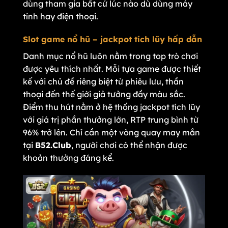
dùng tham gia bất cứ lúc nào dù dùng máy
tính hay điện thoại.
Slot game nổ hũ – jackpot tích lũy hấp dẫn
Danh mục nổ hũ luôn nằm trong top trò chơi
được yêu thích nhất. Mỗi tựa game được thiết
kế với chủ đề riêng biệt từ phiêu lưu, thần
thoại đến thế giới giả tưởng đầy màu sắc.
Điểm thu hút nằm ở hệ thống jackpot tích lũy
với giá trị phần thưởng lớn, RTP trung bình từ
96% trở lên. Chỉ cần một vòng quay may mắn
tại
B52.Club
, người chơi có thể nhận được
khoản thưởng đáng kể.