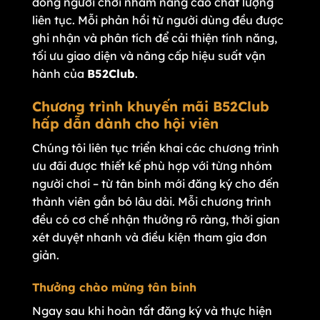
đồng người chơi nhằm nâng cao chất lượng
liên tục. Mỗi phản hồi từ người dùng đều được
ghi nhận và phân tích để cải thiện tính năng,
tối ưu giao diện và nâng cấp hiệu suất vận
hành của
B52Club
.
Chương trình khuyến mãi B52Club
hấp dẫn dành cho hội viên
Chúng tôi liên tục triển khai các chương trình
ưu đãi được thiết kế phù hợp với từng nhóm
người chơi – từ tân binh mới đăng ký cho đến
thành viên gắn bó lâu dài. Mỗi chương trình
đều có cơ chế nhận thưởng rõ ràng, thời gian
xét duyệt nhanh và điều kiện tham gia đơn
giản.
Thưởng chào mừng tân binh
Ngay sau khi hoàn tất đăng ký và thực hiện