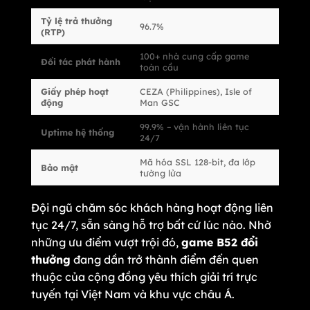
Tỷ lệ trả thưởng
96.7%
(RTP)
100+ nhà cung cấp game
Đối tác phát hành
toàn cầu
Giấy phép hoạt
CEZA (Philippines), Isle of
động
Man GSC
99.9% – vận hành liên tục
Uptime hệ thống
24/7
Mã hóa SSL 128-bit, đa lớp
Bảo mật
tường lửa
Đội ngũ chăm sóc khách hàng hoạt động liên
tục 24/7, sẵn sàng hỗ trợ bất cứ lúc nào. Nhờ
những ưu điểm vượt trội đó,
game B52 đổi
thưởng
đang dần trở thành điểm đến quen
thuộc của cộng đồng yêu thích giải trí trực
tuyến tại Việt Nam và khu vực châu Á.