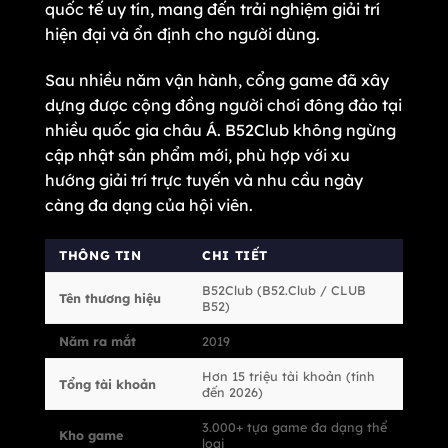
quốc tế uy tín, mang đến trải nghiệm giải trí
hiện đại và ổn định cho người dùng.
Sau nhiều năm vận hành, cổng game đã xây
dựng được cộng đồng người chơi đông đảo tại
nhiều quốc gia châu Á. B52Club không ngừng
cập nhật sản phẩm mới, phù hợp với xu
hướng giải trí trực tuyến và nhu cầu ngày
càng đa dạng của hội viên.
THÔNG TIN
CHI TIẾT
B52Club (B52.Club / CLUB
Tên thương hiệu
B52)
Năm ra mắt
2019
Hơn 15 triệu tài khoản (tính
Tổng tài khoản
đến 2026)
3.000+ tựa game đa dạng thể
Kho game
loại