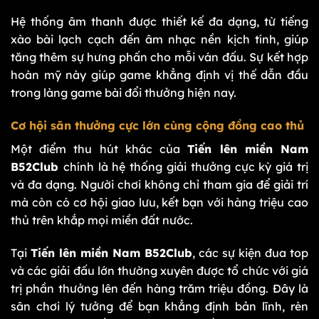
Hệ thống âm thanh được thiết kế đa dạng, từ tiếng
xào bài lạch cạch đến âm nhạc nền kịch tính, giúp
tăng thêm sự hưng phấn cho mỗi ván đấu. Sự kết hợp
hoàn mỹ này giúp game khẳng định vị thế dẫn đầu
trong làng game bài đổi thưởng hiện nay.
Cơ hội săn thưởng cực lớn cùng cộng đồng cao thủ
Một điểm thu hút khác của
Tiến lên miền Nam
B52Club
chính là hệ thống giải thưởng cực kỳ giá trị
và đa dạng. Người chơi không chỉ tham gia để giải trí
mà còn có cơ hội giao lưu, kết bạn với hàng triệu cao
thủ trên khắp mọi miền đất nước.
Tại
Tiến lên miền Nam B52Club
, các sự kiện đua top
và các giải đấu lớn thường xuyên được tổ chức với giá
trị phần thưởng lên đến hàng trăm triệu đồng. Đây là
sân chơi lý tưởng để bạn khẳng định bản lĩnh, rèn