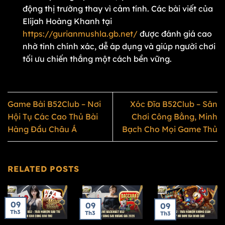
động thị trường thay vì cảm tính. Các bài viết của
Elijah Hoàng Khanh tại
https://gurianmushla.gb.net/
được đánh giá cao
nhờ tính chính xác, dễ áp dụng và giúp người chơi
tối ưu chiến thắng một cách bền vững.
Game Bài B52Club – Nơi
Xóc Đĩa B52Club – Sân
Hội Tụ Các Cao Thủ Bài
Chơi Công Bằng, Minh
Hàng Đầu Châu Á
Bạch Cho Mọi Game Thủ
RELATED POSTS
09
09
09
Th3
Th3
Th3