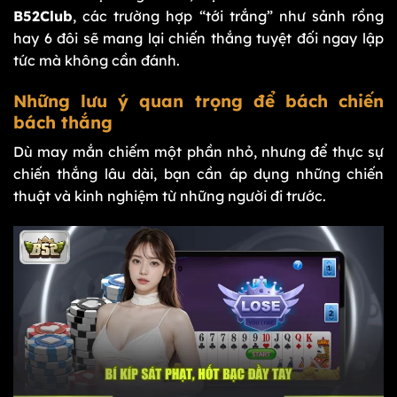
B52Club
, các trường hợp “tới trắng” như sảnh rồng
hay 6 đôi sẽ mang lại chiến thắng tuyệt đối ngay lập
tức mà không cần đánh.
Những lưu ý quan trọng để bách chiến
bách thắng
Dù may mắn chiếm một phần nhỏ, nhưng để thực sự
chiến thắng lâu dài, bạn cần áp dụng những chiến
thuật và kinh nghiệm từ những người đi trước.