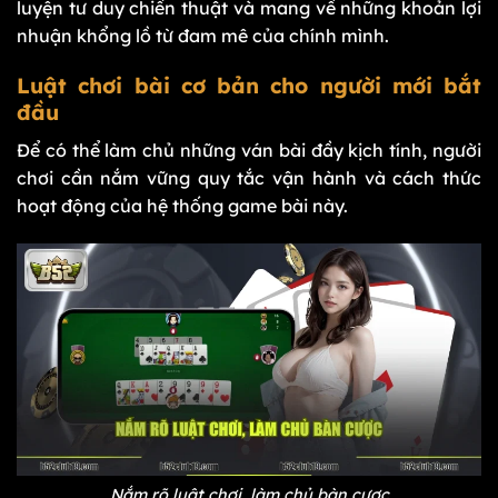
luyện tư duy chiến thuật và mang về những khoản lợi
nhuận khổng lồ từ đam mê của chính mình.
Luật chơi bài cơ bản cho người mới bắt
đầu
Để có thể làm chủ những ván bài đầy kịch tính, người
chơi cần nắm vững quy tắc vận hành và cách thức
hoạt động của hệ thống game bài này.
Nắm rõ luật chơi, làm chủ bàn cược