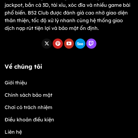
jackpot, bắn cá 3D, tài xỉu, xóc đĩa và nhiều game bài
phổ biến. B52 Club được đánh giá cao nhờ giao diện
thân thiện, tốc độ xử lý nhanh cùng hệ thống giao
dịch nạp rút tiện lợi và bảo mật ổn định.
Về chúng tôi
Giới thiệu
Chính sách bảo mật
Chơi có trách nhiệm
Điều khoản điều kiện
Liên hệ