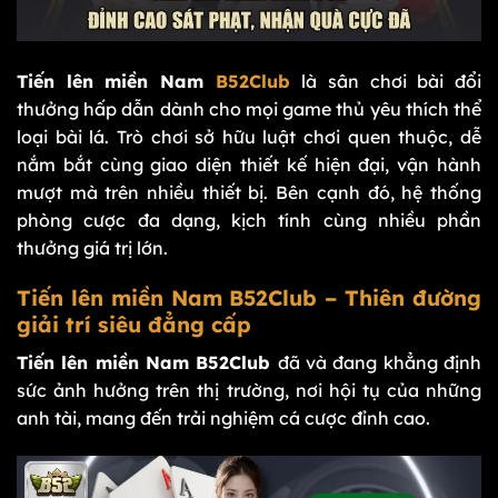
Tiến lên miền Nam
B52Club
là sân chơi bài đổi
thưởng hấp dẫn dành cho mọi game thủ yêu thích thể
loại bài lá. Trò chơi sở hữu luật chơi quen thuộc, dễ
nắm bắt cùng giao diện thiết kế hiện đại, vận hành
mượt mà trên nhiều thiết bị. Bên cạnh đó, hệ thống
phòng cược đa dạng, kịch tính cùng nhiều phần
thưởng giá trị lớn.
Tiến lên miền Nam B52Club – Thiên đường
giải trí siêu đẳng cấp
Tiến lên miền Nam B52Club
đã và đang khẳng định
sức ảnh hưởng trên thị trường, nơi hội tụ của những
anh tài, mang đến trải nghiệm cá cược đỉnh cao.