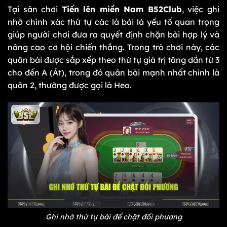
Tại sân chơi
Tiến lên miền Nam B52Club
, việc ghi
nhớ chính xác thứ tự các lá bài là yếu tố quan trọng
giúp người chơi đưa ra quyết định chặn bài hợp lý và
nâng cao cơ hội chiến thắng. Trong trò chơi này, các
quân bài được sắp xếp theo thứ tự giá trị tăng dần từ 3
cho đến A (Át), trong đó quân bài mạnh nhất chính là
quân 2, thường được gọi là Heo.
Ghi nhớ thứ tự bài để chặt đối phương