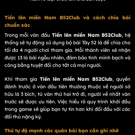
Tiến lên miền Nam B52Club và cách chia bài
chuẩn xác
Trong mỗi ván đấu
Tiến lên miền Nam B52Club
, hệ
thống sẽ tự động sử dụng bộ bài Tây 52 lá để chia cho
tối đa 4 người chơi tham gia. Mỗi thành viên sẽ nhận
được 13 lá bài ngẫu nhiên, đảm bảo tính minh bạch và
công bằng tuyệt đối cho tất cả mọi người.
Khi tham gia
Tiến lên miền Nam B52Club
, quyền
đánh trước ở ván đầu tiên thường thuộc về người sở
hữu lá 3 bích, từ ván thứ hai trở đi, người về nhất ván
trước sẽ được ưu tiên. Việc hiểu rõ quy trình khởi đầu
trong game sẽ giúp bạn tự tin hơn khi đối đầu với các
đối thủ nặng ký.
Thứ tự độ mạnh các quân bài bạn cần ghi nhớ