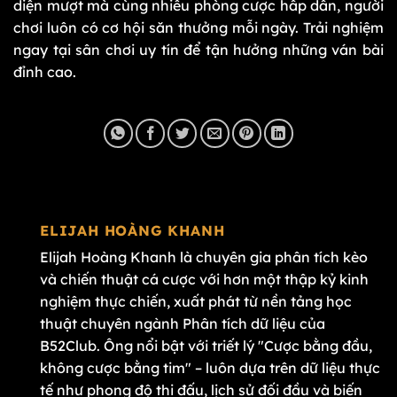
diện mượt mà cùng nhiều phòng cược hấp dẫn, người
chơi luôn có cơ hội săn thưởng mỗi ngày. Trải nghiệm
ngay tại sân chơi uy tín để tận hưởng những ván bài
đỉnh cao.
ELIJAH HOÀNG KHANH
Elijah Hoàng Khanh là chuyên gia phân tích kèo
và chiến thuật cá cược với hơn một thập kỷ kinh
nghiệm thực chiến, xuất phát từ nền tảng học
thuật chuyên ngành Phân tích dữ liệu của
B52Club. Ông nổi bật với triết lý "Cược bằng đầu,
không cược bằng tim" – luôn dựa trên dữ liệu thực
tế như phong độ thi đấu, lịch sử đối đầu và biến