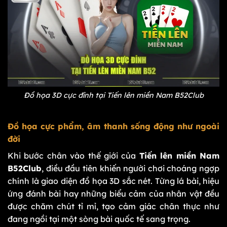
Đồ họa 3D cực đỉnh tại Tiến lên miền Nam B52Club
Đồ họa cực phẩm, âm thanh sống động như ngoài
đời
Khi bước chân vào thế giới của
Tiến lên miền Nam
B52Club
, điều đầu tiên khiến người chơi choáng ngợp
chính là giao diện đồ họa 3D sắc nét. Từng lá bài, hiệu
ứng đánh bài hay những biểu cảm của nhân vật đều
được chăm chút tỉ mỉ, tạo cảm giác chân thực như
đang ngồi tại một sòng bài quốc tế sang trọng.