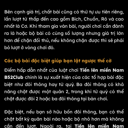
Bên cạnh giá trị, chất bài cũng có thứ tự ưu tiên riêng,
lần lượt từ thấp đến cao gồm Bích, Chuồn, Rô và cao
nhất là Cơ. Khi tham gia ván bài, người chơi cần đánh
ra lá hoặc bộ bài có cùng số lượng nhưng giá trị lớn
hơn để chặn đối thủ, nếu không chặn được thì sẽ phải
bỏ lượt ở vòng chơi đó.
Các bộ bài đặc biệt giúp bạn lật ngược thế cờ
Điểm hấp dẫn nhất của luật chơi
Tiến lên miền Nam
B52Club
chính là sự xuất hiện của các tổ hợp bài đặc
biệt như đôi thông hay tứ quý. Ba đôi thông có khả
năng chặt được một quân 2, trong khi tứ quý có thể
chặt được đôi 2 hoặc ba đôi thông tại bàn chơi.
Đặc biệt, nếu bạn sở hữu bốn đôi thông, bạn có thể
chặt bất kỳ quân bài nào hoặc bộ nhỏ hơn mà không
cần đến lượt. Ngoài ra, tại
Tiến lên miền Nam