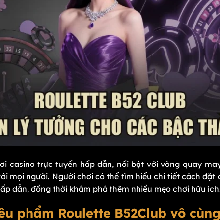
hơi casino trực tuyến hấp dẫn, nổi bật với vòng quay ma
với mọi người. Người chơi có thể tìm hiểu chi tiết cách đặt
 hấp dẫn, đồng thời khám phá thêm nhiều mẹo chơi hữu ích
iêu phẩm Roulette B52Club vô cùn