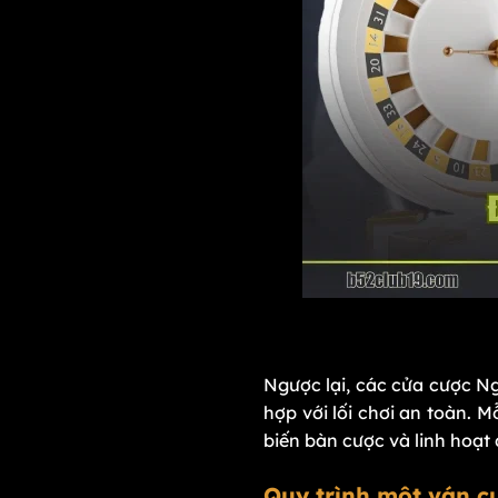
Ngược lại, các cửa cược N
hợp với lối chơi an toàn. 
biến bàn cược và linh hoạt 
Quy trình một ván c