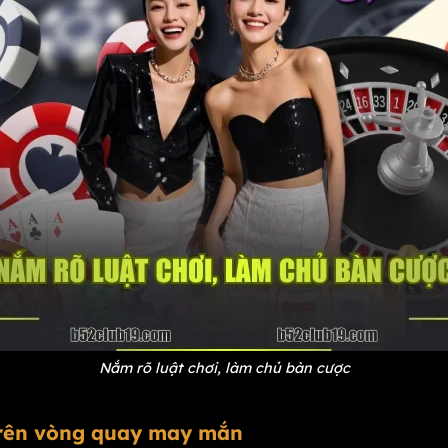
Nắm rõ luật chơi, làm chủ bàn cược
trên vòng quay may mắn