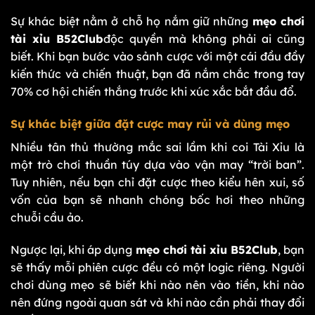
Sự khác biệt nằm ở chỗ họ nắm giữ những
mẹo chơi
tài xỉu B52Club
độc quyền mà không phải ai cũng
biết. Khi bạn bước vào sảnh cược với một cái đầu đầy
kiến thức và chiến thuật, bạn đã nắm chắc trong tay
70% cơ hội chiến thắng trước khi xúc xắc bắt đầu đổ.
Sự khác biệt giữa đặt cược may rủi và dùng mẹo
Nhiều tân thủ thường mắc sai lầm khi coi Tài Xỉu là
một trò chơi thuần túy dựa vào vận may “trời ban”.
Tuy nhiên, nếu bạn chỉ đặt cược theo kiểu hên xui, số
vốn của bạn sẽ nhanh chóng bốc hơi theo những
chuỗi cầu ảo.
Ngược lại, khi áp dụng
mẹo chơi tài xỉu B52Club
, bạn
sẽ thấy mỗi phiên cược đều có một logic riêng. Người
chơi dùng mẹo sẽ biết khi nào nên vào tiền, khi nào
nên đứng ngoài quan sát và khi nào cần phải thay đổi