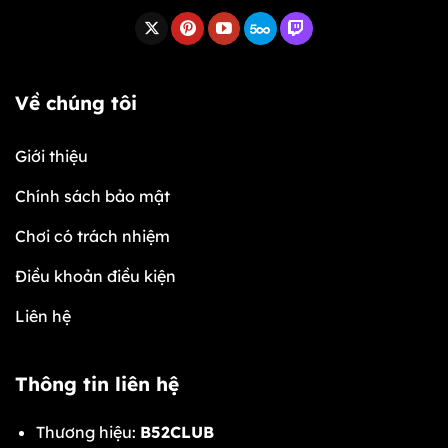
Về chúng tôi
Giới thiệu
Chính sách bảo mật
Chơi có trách nhiệm
Điều khoản điều kiện
Liên hệ
Thông tin liên hệ
Thương hiệu:
B52CLUB