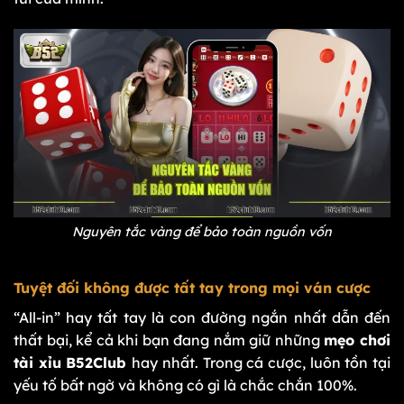
Nguyên tắc vàng để bảo toàn nguồn vốn
Tuyệt đối không được tất tay trong mọi ván cược
“All-in” hay tất tay là con đường ngắn nhất dẫn đến
thất bại, kể cả khi bạn đang nắm giữ những
mẹo chơi
tài xỉu B52Club
hay nhất. Trong cá cược, luôn tồn tại
yếu tố bất ngờ và không có gì là chắc chắn 100%.