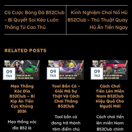
Cá Cược Bóng Đá B52Club
Kinh Nghiệm Chơi Nổ Hũ
– Bí Quyết Soi Kèo Luôn
B52Club – Thủ Thuật Quay
Thắng Từ Cao Thủ
Hũ Ăn Tiền Ngay
RELATED POSTS
09
09
09
Th3
Th3
Th3
Mẹo Thắng
Tool Bắn Cá –
Cách Chơi
Xóc Đĩa
Giải Mã Sự
Tiến Lên Miền
B52Club – Bí
Thật Và Cách
Nam B52Club
Kíp Ăn Tiền
Chơi Thắng
Hiệu Quả Cho
Cực Khủng
B52Club
Người Mới
2026
Tool bắn cá
Cách chơi tiến
Mẹo thắng xóc
đang trở thành
lên miền Nam
đĩa B52 là
tâm điểm chú
B52Club chính