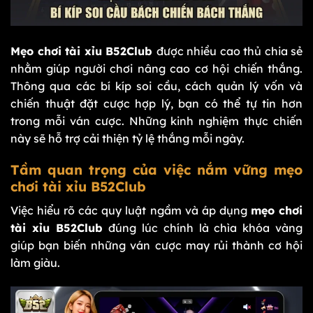
Mẹo chơi tài xỉu B52Club
được nhiều cao thủ chia sẻ
nhằm giúp người chơi nâng cao cơ hội chiến thắng.
Thông qua các bí kíp soi cầu, cách quản lý vốn và
chiến thuật đặt cược hợp lý, bạn có thể tự tin hơn
trong mỗi ván cược. Những kinh nghiệm thực chiến
này sẽ hỗ trợ cải thiện tỷ lệ thắng mỗi ngày.
Tầm quan trọng của việc nắm vững mẹo
chơi tài xỉu B52Club
Việc hiểu rõ các quy luật ngầm và áp dụng
mẹo chơi
tài xỉu B52Club
đúng lúc chính là chìa khóa vàng
giúp bạn biến những ván cược may rủi thành cơ hội
làm giàu.