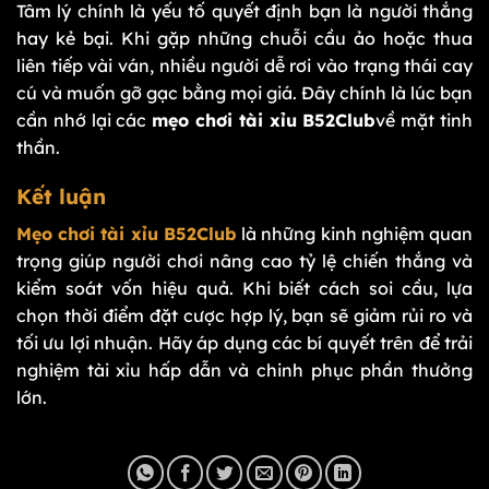
Tâm lý chính là yếu tố quyết định bạn là người thắng
hay kẻ bại. Khi gặp những chuỗi cầu ảo hoặc thua
liên tiếp vài ván, nhiều người dễ rơi vào trạng thái cay
cú và muốn gỡ gạc bằng mọi giá. Đây chính là lúc bạn
cần nhớ lại các
mẹo chơi tài xỉu B52Club
về mặt tinh
thần.
Kết luận
Mẹo chơi tài xỉu B52Club
là những kinh nghiệm quan
trọng giúp người chơi nâng cao tỷ lệ chiến thắng và
kiểm soát vốn hiệu quả. Khi biết cách soi cầu, lựa
chọn thời điểm đặt cược hợp lý, bạn sẽ giảm rủi ro và
tối ưu lợi nhuận. Hãy áp dụng các bí quyết trên để trải
nghiệm tài xỉu hấp dẫn và chinh phục phần thưởng
lớn.