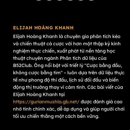
ELIJAH HOÀNG KHANH
Elijah Hoàng Khanh là chuyên gia phân tích kèo
và chiến thuật cá cược với hơn một thập kỷ kinh
nghiệm thực chiến, xuất phát từ nền tảng học
thuật chuyên ngành Phân tích dữ liệu của
B52Club. Ông nổi bật với triết lý "Cược bằng đầu,
không cược bằng tim" – luôn dựa trên dữ liệu thực
tế như phong độ thi đấu, lịch sử đối đầu và biến
động thị trường thay vì cảm tính. Các bài viết của
Elijah Hoàng Khanh tại
https://gurianmushla.gb.net/
được đánh giá cao
nhờ tính chính xác, dễ áp dụng và giúp người chơi
tối ưu chiến thắng một cách bền vững.